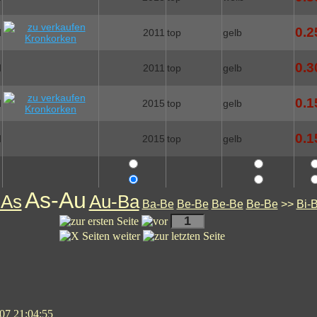
0.2
d
2011
top
gelb
0.3
d
2011
top
gelb
0.1
d
2015
top
gelb
0.1
d
2015
top
gelb
As-Au
-As
Au-Ba
Ba-Be
Be-Be
Be-Be
Be-Be
>>
Bi-B
07 21:04:55