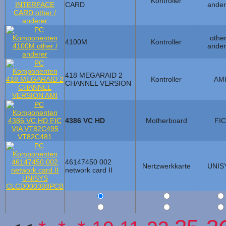
Kontroller
CARD
ander
other
4100M
Kontroller
ander
418 MEGARAID 2
Kontroller
AM
CHANNEL VERSION
4386 VC HD
Motherboard
FIC
46147450 002
Nertzwerkkarte
UNIS
network card II