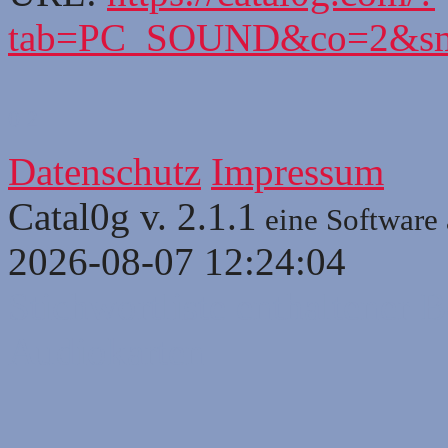
tab=PC_SOUND&co=2&sm
0
2
Datenschutz
Impressum
Catal0g v. 2.1.1
eine Software
2026-08-07 12:24:04
Stichwortliste enthaltener B
Audiokarten