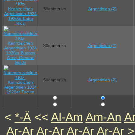
Südamerika
Argentinien (2)
Südamerika
Argentinien (2)
Südamerika
Argentinien (2)
<
*-Ä
<<
Al-Am
Am-An
A
Ar-Ar
Ar-Ar
Ar-Ar
Ar-Ar
>